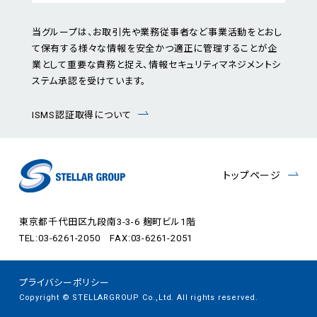
当グループは、お取引先や業務従事者など事業活動をとおし
て保有する様々な情報を安全かつ適正に管理することが企
業として重要な責務と捉え、情報セキュリティマネジメントシ
ステム承認を受けています。
ISMS認証取得について
トップページ
東京都千代田区九段南3-3-6 麹町ビル1階
TEL:03-6261-2050 FAX:03-6261-2051
プライバシーポリシー
Copyright © STELLARGROUP Co.,Ltd. All rights reserved.